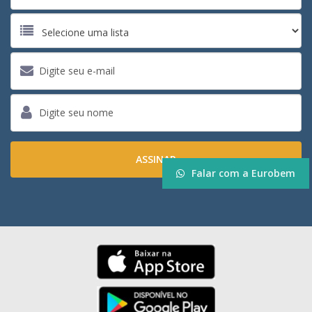
Falar com a Eurobem