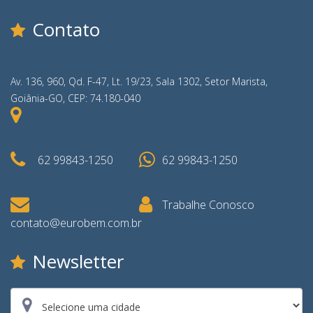
Contato
Av. 136, 960, Qd. F-47, Lt. 19/23, Sala 1302, Setor Marista,
Goiânia-GO, CEP: 74.180-040
62 99843-1250
62 99843-1250
Trabalhe Conosco
contato@eurobem.com.br
Newsletter